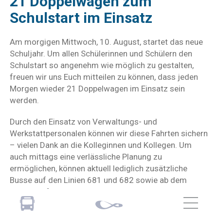
21 Doppelwagen zum
Schulstart im Einsatz
Am morgigen Mittwoch, 10. August, startet das neue
Schuljahr. Um allen Schülerinnen und Schülern den
Schulstart so angenehm wie möglich zu gestalten,
freuen wir uns Euch mitteilen zu können, dass jeden
Morgen wieder 21 Doppelwagen im Einsatz sein
werden.
Durch den Einsatz von Verwaltungs- und
Werkstattpersonalen können wir diese Fahrten sichern
– vielen Dank an die Kolleginnen und Kollegen. Um
auch mittags eine verlässliche Planung zu
ermöglichen, können aktuell lediglich zusätzliche
Busse auf den Linien 681 und 682 sowie ab dem
Kannenhof eingesetzt werden.
Aushangfahrpläne zu diesen Sonderwagen sind an