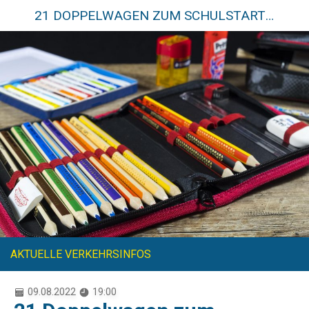
21 DOPPELWAGEN ZUM SCHULSTART IM EINSATZ
AKTUELLE VERKEHRSINFOS
09.08.2022
19:00