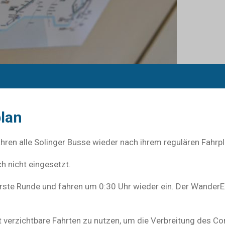
lan
fahren alle Solinger Busse wieder nach ihrem regulären Fahrpl
h nicht eingesetzt.
rste Runde und fahren um 0:30 Uhr wieder ein. Der WanderEx
t verzichtbare Fahrten zu nutzen, um die Verbreitung des C