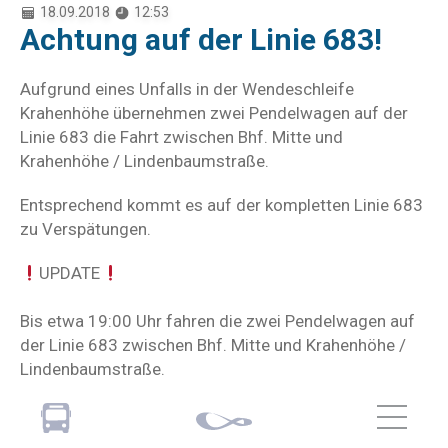
18.09.2018
12:53
Achtung auf der Linie 683!
Aufgrund eines Unfalls in der Wendeschleife
Krahenhöhe übernehmen zwei Pendelwagen auf der
Linie 683 die Fahrt zwischen Bhf. Mitte und
Krahenhöhe / Lindenbaumstraße.
Entsprechend kommt es auf der kompletten Linie 683
zu Verspätungen.
UPDATE
Bis etwa 19:00 Uhr fahren die zwei Pendelwagen auf
der Linie 683 zwischen Bhf. Mitte und Krahenhöhe /
Lindenbaumstraße.
Die Pendelwagen von Unterburg kommend fahren an
der Unfallstelle vorbei, müssen jedoch zurück nach