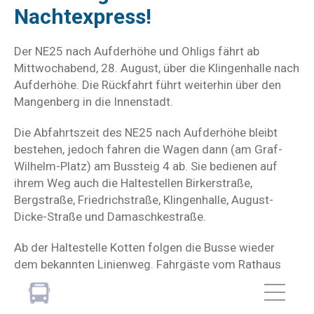
Nachtexpress!
Der NE25 nach Aufderhöhe und Ohligs fährt ab
Mittwochabend, 28. August, über die Klingenhalle nach
Aufderhöhe. Die Rückfahrt führt weiterhin über den
Mangenberg in die Innenstadt.
Die Abfahrtszeit des NE25 nach Aufderhöhe bleibt
bestehen, jedoch fahren die Wagen dann (am Graf-
Wilhelm-Platz) am Bussteig 4 ab. Sie bedienen auf
ihrem Weg auch die Haltestellen Birkerstraße,
Bergstraße, Friedrichstraße, Klingenhalle, August-
Dicke-Straße und Damaschkestraße.
Ab der Haltestelle Kotten folgen die Busse wieder
dem bekannten Linienweg. Fahrgäste vom Rathaus
oder Mühlenplatz müssen für Fahrten nach
Aufderhöhe mit dem NE25 ab Mitte nächster Woche