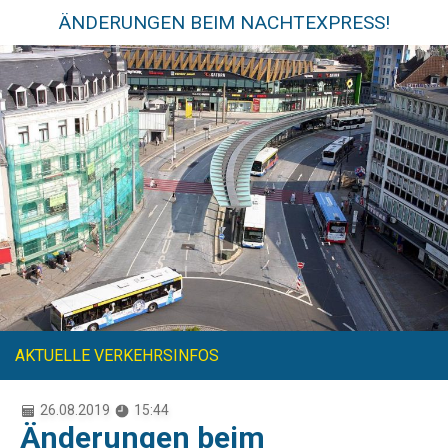
ÄNDERUNGEN BEIM NACHTEXPRESS!
AKTUELLE VERKEHRSINFOS
26.08.2019
15:44
Änderungen beim