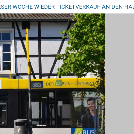
IESER WOCHE WIEDER TICKETVERKAUF AN DEN HA