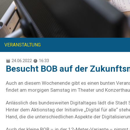
VERANSTALTUNG
24.06.2022
16:33
Besucht BOB auf der Zukunft
Auch an diesem Wochenende gibt es einen bunten Veranst
findet am morgigen Samstag im Theater und Konzerthau
Anlässlich des bundesweiten Digitaltages lädt die Stadt 
Hinter dem Aktionstag der Initiative „Digital für alle“ st
Hand, die die unterschiedlichen Aspekte der Digitalisieru
Auch der kleine BOB – in der 12-Meter-Variante – nimmt a