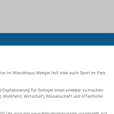
ultur im Waschhaus Weeger Hof oder auch Sport im Park
 Digitalisierung für Solinger:innen erlebbar zu machen.
ft, Wohlfahrt, Wirtschaft, Wissenschaft und öffentliche
00 Uhr wird das neue Betriebsleitsystem vorgestellt, mit