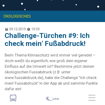
ÖKOLOGISCHES
09.12.2019
10:59
Challenge-Türchen #9: Ich
check mein‘ Fußabdruck!
Beim Thema Klimaschutz wird immer viel geredet –
doch weißt du eigentlich, wie groß dein eigener
Einfluss auf die Umwelt ist? Bestimme jetzt deinen
ökologischen Fussabdruck (z.B. unter
www.fussabdruck.de), hake die Challenge "Ich check
mein' Fussabdruck" in der App ab und sammle Punkte
dafür ein!
P.S.: In der App findest du auch viele weitere
Challenges und sinnvolle Tipps für einen nachhaltigen