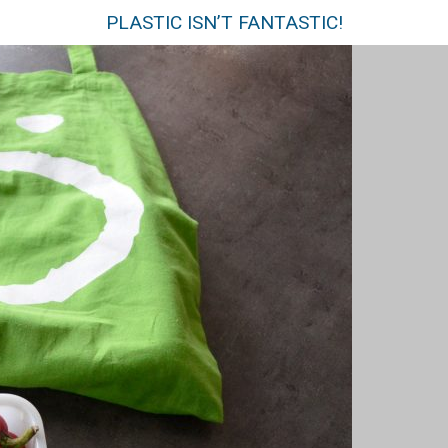
PLASTIC ISN’T FANTASTIC!