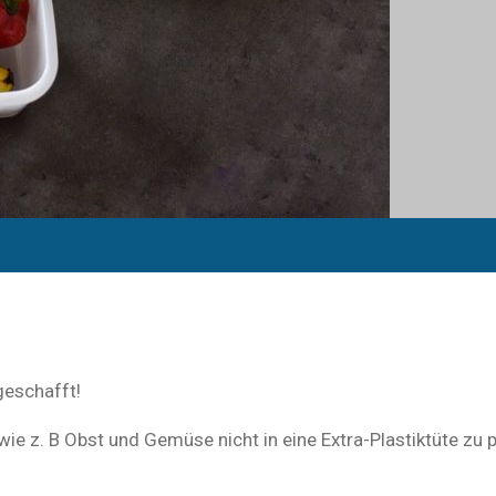
geschafft!
ie z. B Obst und Gemüse nicht in eine Extra-Plastiktüte zu