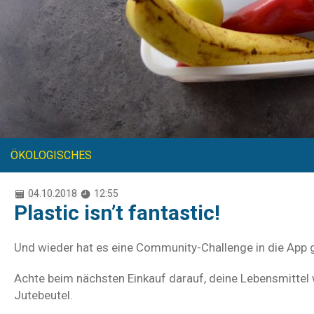
ÖKOLOGISCHES
04.10.2018
12:55
Plastic isn’t fantastic!
Und wieder hat es eine Community-Challenge in die App 
Achte beim nächsten Einkauf darauf, deine Lebensmittel w
Jutebeutel.