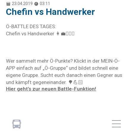
23.04.2019
03:11
Chefin vs Handwerker
Ö-BATTLE DES TAGES:
Chefin vs Handwerker 👩‍💼👷🏻‍♂️
Wer sammelt mehr Ö-Punkte? Klickt in der MEIN-Ö-
APP einfach auf „Ö-Gruppe“ und bildet schnell eine
eigene Gruppe. Sucht euch danach einen Gegner aus
und kämpft gegeneinander. 🌳💪🏻
Hier geht's zur neuen Battle-Funktion!