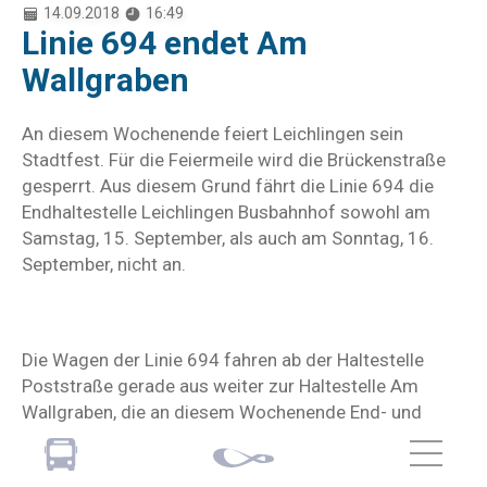
14.09.2018
16:49
Linie 694 endet Am
Wallgraben
An diesem Wochenende feiert Leichlingen sein
Stadtfest. Für die Feiermeile wird die Brückenstraße
gesperrt. Aus diesem Grund fährt die Linie 694 die
Endhaltestelle Leichlingen Busbahnhof sowohl am
Samstag, 15. September, als auch am Sonntag, 16.
September, nicht an.
Die Wagen der Linie 694 fahren ab der Haltestelle
Poststraße gerade aus weiter zur Haltestelle Am
Wallgraben, die an diesem Wochenende End- und
Starthaltestelle der Linie 694 in Leichlingen ist. Die
Haltestelle Leichlingen Busbahnhof ist an beiden