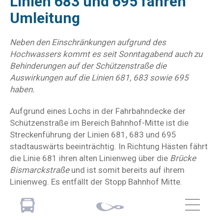
Linien 683 und 695 fahren
Umleitung
Neben den Einschränkungen aufgrund des
Hochwassers kommt es seit Sonntagabend auch zu
Behinderungen auf der Schützenstraße die
Auswirkungen auf die Linien 681, 683 sowie 695
haben.
Aufgrund eines Lochs in der Fahrbahndecke der
Schützenstraße im Bereich Bahnhof-Mitte ist die
Streckenführung der Linien 681, 683 und 695
stadtauswärts beeinträchtig. In Richtung Hästen fährt
die Linie 681 ihren alten Linienweg über die
Brücke
Bismarckstraße
und ist somit bereits auf ihrem
Linienweg. Es entfällt der Stopp Bahnhof Mitte.
Für die Wagen der Linien 683 (Krahenhöhe) und 695
(Meigen) erfolgt die Umleitung über den Linienweg