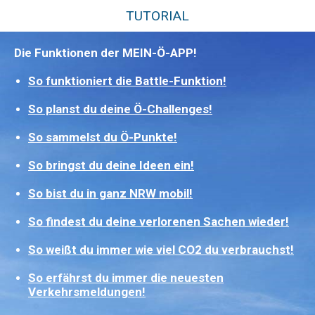
TUTORIAL
Die Funktionen der MEIN-Ö-APP!
So funktioniert die Battle-Funktion!
So planst du deine Ö-Challenges!
So sammelst du Ö-Punkte!
So bringst du deine Ideen ein!
So bist du in ganz NRW mobil!
So findest du deine verlorenen Sachen wieder!
So weißt du immer wie viel CO2 du verbrauchst!
So erfährst du immer die neuesten
Verkehrsmeldungen!