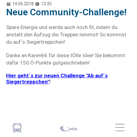
14.06.2018
13:35
Neue Community-Challenge!
Spare Energie und werde auch noch fit, indem du
anstatt den Aufzug die Treppen nimmst! So kommst
du auf´s Siegertreppchen!
Danke an Karen66 für diese tÖlle Idee! Sie bekommt
dafür 150 Ö-Punkte gutgeschrieben!
Hier geht´s zur neuen Challenge "Ab auf´s
Siegertreppchen"
!