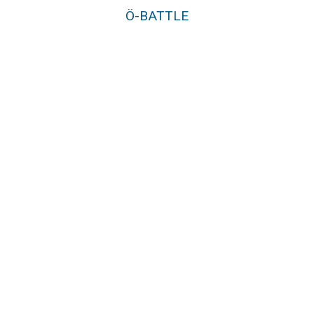
Ö-BATTLE