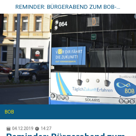
REMINDER: BÜRGERABEND ZUM BOB-PROJEKT!
BOB
04.12.2019
14:27