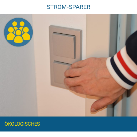
STRÖM-SPARER
ÖKOLOGISCHES