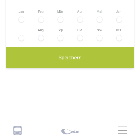
Jan
Feb
Mär
Apr
Mai
Jun
Jul
Aug
Sep
Okt
Nov
Dez
Speichern