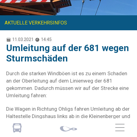
AKTUELLE VERKEHRSINFOS
11.03.2021
14:45
Umleitung auf der 681 wegen
Sturmschäden
Durch die starken Windböen ist es zu einem Schaden
an der Oberleitung auf dem Linienweg der 681
gekommen. Dadurch müssen wir auf der Strecke eine
Umleitung fahren:
Die Wagen in Richtung Ohligs fahren Umleitung ab der
Haltestelle Dingshaus links ab in die Kleinenberger und
weiter Zeppelinstraße und unten im Tal links in die
Höher Straße. Im Kreuzungsbereich Höherstraße /