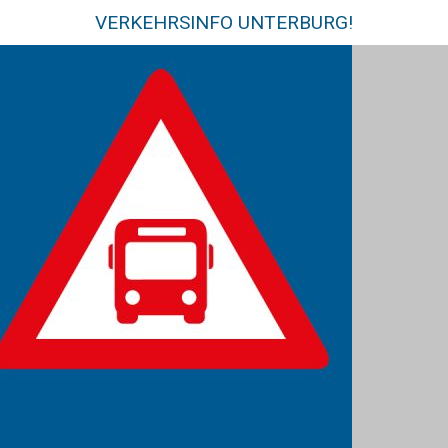
VERKEHRSINFO UNTERBURG!