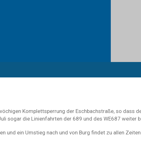
erwöchigen Komplettsperrung der Eschbachstraße, so dass de
uli sogar die Linienfahrten der 689 und des WE687 weiter
en und ein Umstieg nach und von Burg findet zu allen Zeite