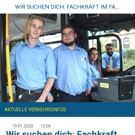
WIR SUCHEN DICH: FACHKRAFT IM FAHRBETRIEB
AKTUELLE VERKEHRSINFOS
19.01.2020
12:00
Wir suchen dich: Fachkraft